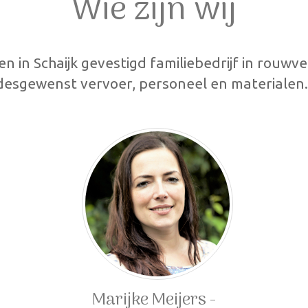
Wie zijn wij
een in Schaijk gevestigd familiebedrijf in rouwv
 desgewenst vervoer, personeel en materialen
Marijke Meijers -