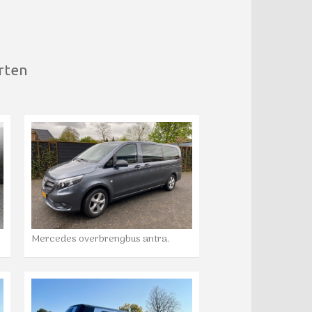
rten
Mercedes overbrengbus antra.