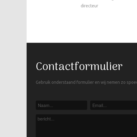
directeur
Contactformulier
Gebruik onderstaand formulier en wij nemen zo spoed