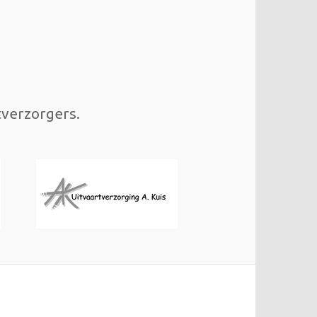
tverzorgers.