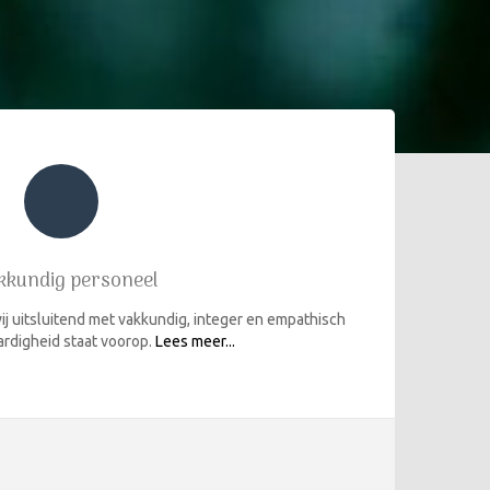
kkundig personeel
ij uitsluitend met vakkundig, integer en empathisch
rdigheid staat voorop.
Lees meer...