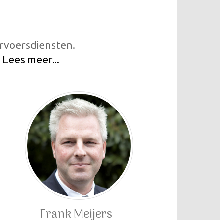
ervoersdiensten.
.
Lees meer...
Frank Meijers