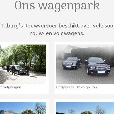
Ons wagenpark
 Tilburg's Rouwvervoer beschikt over vele soo
rouw- en volgwagens.
en volgwagen
Chrysler 300C volgauto’s