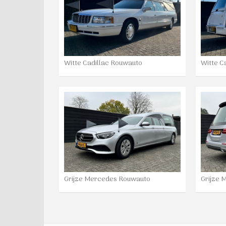
Witte Cadillac Rouwauto
Witte C
Grijze Mercedes Rouwauto
Grijze