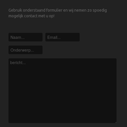
Gebruik onderstaand formulier en wij nemen zo spoedig
mogelijk contact met u op!