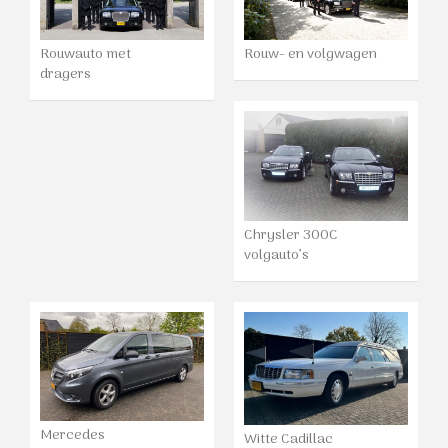
Rouwauto met
Rouw- en volgwagen
dragers
Chrysler 300C
volgauto’s
Mercedes
Witte Cadillac