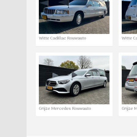
Witte Cadillac Rouwauto
Witte C
Grijze Mercedes Rouwauto
Grijze