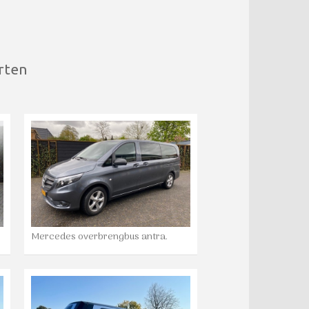
rten
Mercedes overbrengbus antra.