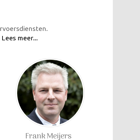
ervoersdiensten.
.
Lees meer...
Frank Meijers