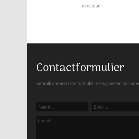
directeur
Contactformulier
Gebruik onderstaand formulier en wij nemen zo spoed