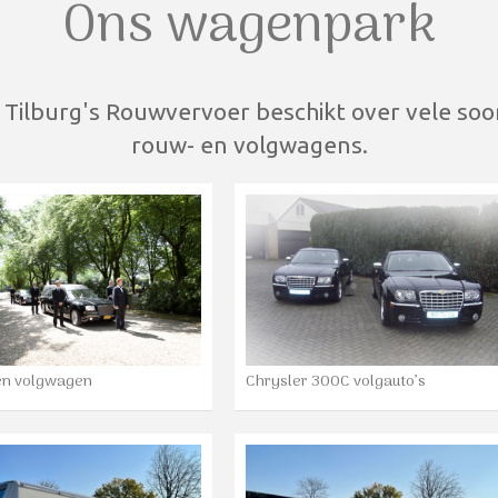
Ons wagenpark
 Tilburg's Rouwvervoer beschikt over vele soo
rouw- en volgwagens.
en volgwagen
Chrysler 300C volgauto’s