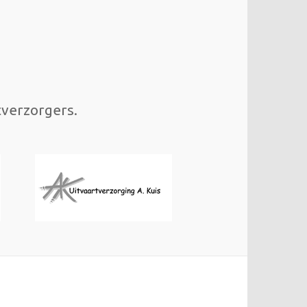
tverzorgers.