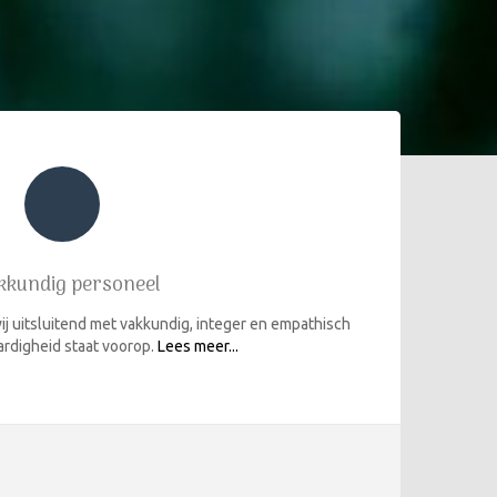
kkundig personeel
ij uitsluitend met vakkundig, integer en empathisch
rdigheid staat voorop.
Lees meer...