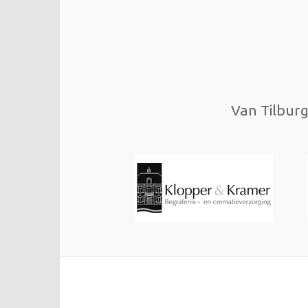
Van Tilburg