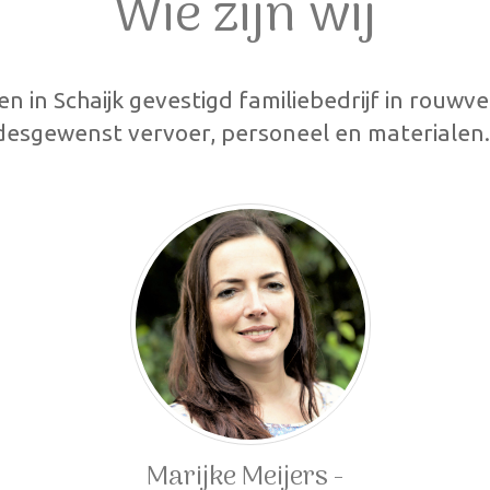
Wie zijn wij
een in Schaijk gevestigd familiebedrijf in rouwv
 desgewenst vervoer, personeel en materialen
Marijke Meijers -